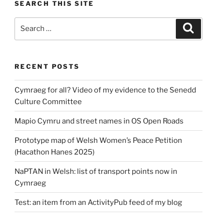
SEARCH THIS SITE
Search
Search
for:
RECENT POSTS
Cymraeg for all? Video of my evidence to the Senedd
Culture Committee
Mapio Cymru and street names in OS Open Roads
Prototype map of Welsh Women’s Peace Petition
(Hacathon Hanes 2025)
NaPTAN in Welsh: list of transport points now in
Cymraeg
Test: an item from an ActivityPub feed of my blog