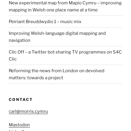
New experimental map from Mapio Cymru – improving
mapping in Welsh one place name at a time
Peiriant Breuddwydio 1 – music mix
Improving Welsh-language digital mapping and
navigation
Clic Off – a Twitter bot sharing TV programmes on S4C
Clic
Reforming the news from London on devolved
matters: towards a project
CONTACT
carl@morris.cymru
Mastodon