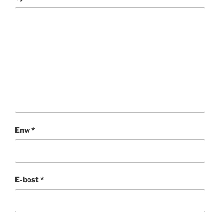
Enw
*
E-bost
*