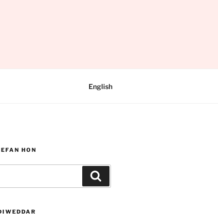
English
WEFAN HON
Chwilio
DIWEDDAR