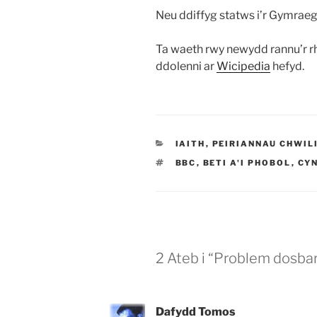
Neu ddiffyg statws i’r Gymraeg
Ta waeth rwy newydd rannu’r r
ddolenni ar
Wicipedia
hefyd.
CATEGORÏAU
IAITH
,
PEIRIANNAU CHWIL
TAGIAU
BBC
,
BETI A'I PHOBOL
,
CY
2 Ateb i “Problem dosb
Dafydd Tomos