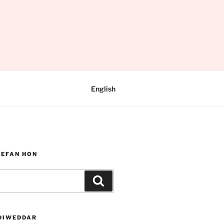
English
WEFAN HON
Chwilio
DIWEDDAR