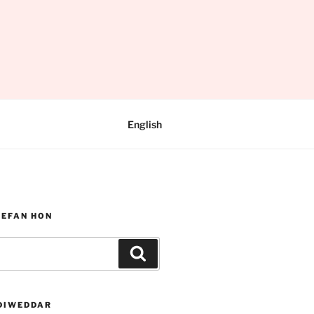
English
WEFAN HON
Chwilio
DIWEDDAR