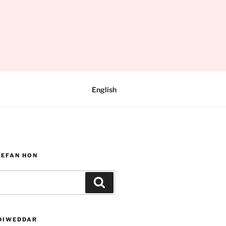
English
WEFAN HON
Chwilio
DIWEDDAR