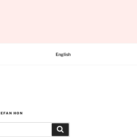
English
WEFAN HON
Chwilio