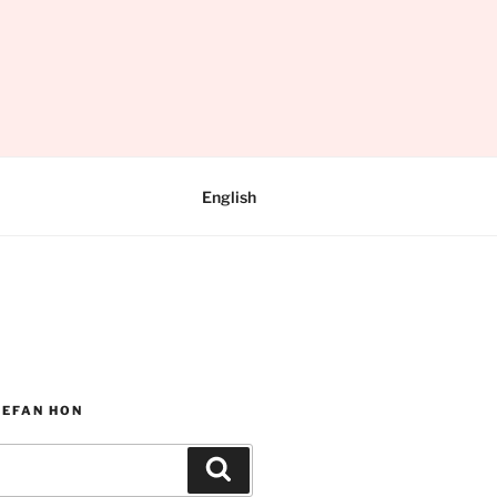
English
WEFAN HON
Chwilio