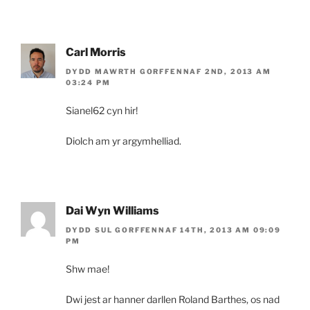
Carl Morris
DYDD MAWRTH GORFFENNAF 2ND, 2013 AM
03:24 PM
Sianel62 cyn hir!
Diolch am yr argymhelliad.
Dai Wyn Williams
DYDD SUL GORFFENNAF 14TH, 2013 AM 09:09
PM
Shw mae!
Dwi jest ar hanner darllen Roland Barthes, os nad