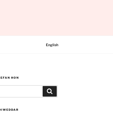
English
WEFAN HON
Chwilio
DIWEDDAR