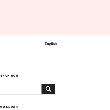
English
WEFAN HON
Chwilio
DIWEDDAR