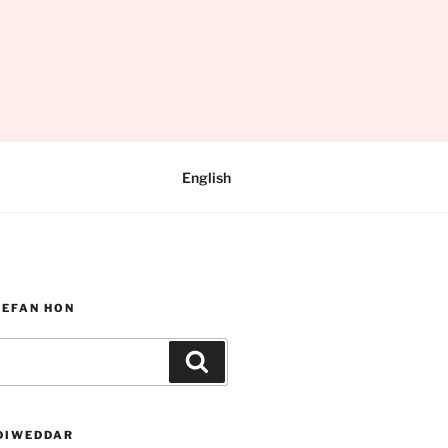
English
WEFAN HON
Chwilio
DIWEDDAR