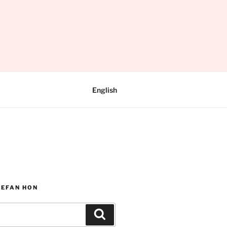
English
WEFAN HON
Chwilio