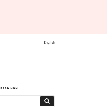
English
WEFAN HON
Chwilio