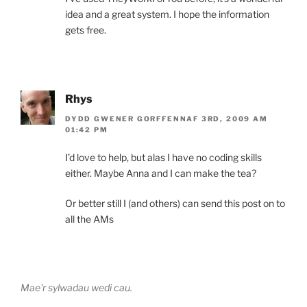
idea and a great system. I hope the information
gets free.
Rhys
DYDD GWENER GORFFENNAF 3RD, 2009 AM
01:42 PM
I’d love to help, but alas I have no coding skills
either. Maybe Anna and I can make the tea?
Or better still I (and others) can send this post on to
all the AMs
Mae'r sylwadau wedi cau.